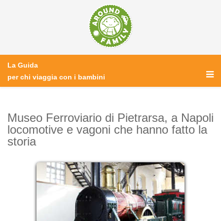
La Guida
per chi viaggia con i bambini
Museo Ferroviario di Pietrarsa, a Napoli
locomotive e vagoni che hanno fatto la
storia