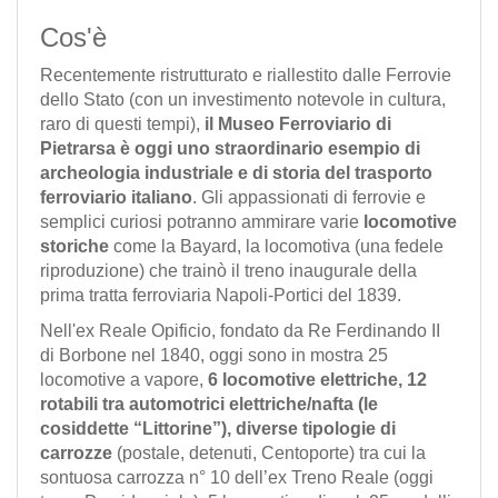
Cos'è
Recentemente ristrutturato e riallestito dalle Ferrovie
dello Stato (con un investimento notevole in cultura,
raro di questi tempi),
il Museo Ferroviario di
Pietrarsa è oggi uno straordinario esempio di
archeologia industriale e di storia del trasporto
ferroviario italiano
. Gli appassionati di ferrovie e
semplici curiosi potranno ammirare varie
locomotive
storiche
come la Bayard, la locomotiva (una fedele
riproduzione) che trainò il treno inaugurale della
prima tratta ferroviaria Napoli-Portici del 1839.
Nell'ex Reale Opificio, fondato da Re Ferdinando II
di Borbone nel 1840, oggi sono in mostra 25
locomotive a vapore,
6 locomotive elettriche, 12
rotabili tra automotrici elettriche/nafta (le
cosiddette “Littorine”), diverse tipologie di
carrozze
(postale, detenuti, Centoporte) tra cui la
sontuosa carrozza n° 10 dell’ex Treno Reale (oggi