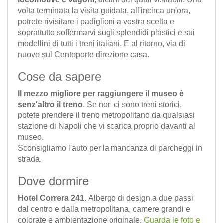
volta terminata la visita guidata, all'incirca un'ora,
potrete rivisitare i padiglioni a vostra scelta e
soprattutto soffermarvi sugli splendidi plastici e sui
modellini di tutti i treni italiani. E al ritorno, via di
nuovo sul Centoporte direzione casa.
Cose da sapere
Il mezzo migliore per raggiungere il museo è
senz'altro il treno
. Se non ci sono treni storici,
potete prendere il treno metropolitano da qualsiasi
stazione di Napoli che vi scarica proprio davanti al
museo.
Sconsigliamo l'auto per la mancanza di parcheggi in
strada.
Dove dormire
Hotel Correra 241
. Albergo di design a due passi
dal centro e dalla metropolitana, camere grandi e
colorate e ambientazione originale.
Guarda le foto e