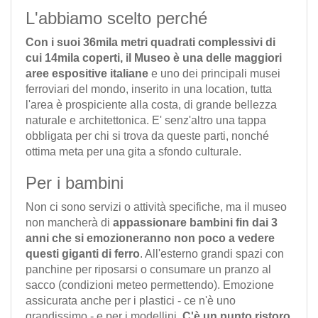
L'abbiamo scelto perché
Con i suoi 36mila metri quadrati complessivi di
cui 14mila coperti, il Museo è una delle maggiori
aree espositive italiane
e uno dei principali musei
ferroviari del mondo, inserito in una location, tutta
l'area è prospiciente alla costa, di grande bellezza
naturale e architettonica. E' senz'altro una tappa
obbligata per chi si trova da queste parti, nonché
ottima meta per una gita a sfondo culturale.
Per i bambini
Non ci sono servizi o attività specifiche, ma il museo
non mancherà di
appassionare bambini fin dai 3
anni che si emozioneranno non poco a vedere
questi giganti di ferro
. All'esterno grandi spazi con
panchine per riposarsi o consumare un pranzo al
sacco (condizioni meteo permettendo). Emozione
assicurata anche per i plastici - ce n'è uno
grandissimo - e per i modellini.
C'è un punto ristoro