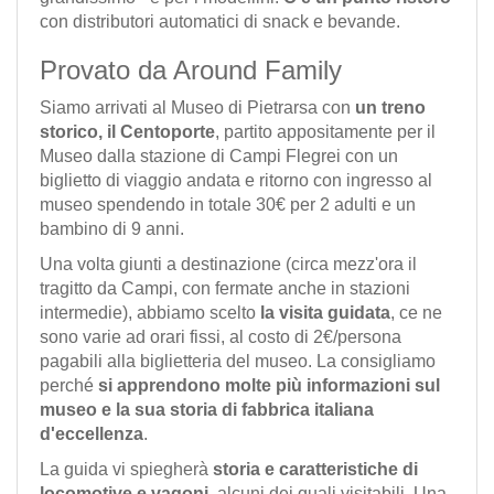
con distributori automatici di snack e bevande.
Provato da Around Family
Siamo arrivati al Museo di Pietrarsa con
un treno
storico, il Centoporte
, partito appositamente per il
Museo dalla stazione di Campi Flegrei con un
biglietto di viaggio andata e ritorno con ingresso al
museo spendendo in totale 30€ per 2 adulti e un
bambino di 9 anni.
Una volta giunti a destinazione (circa mezz'ora il
tragitto da Campi, con fermate anche in stazioni
intermedie), abbiamo scelto
la visita guidata
, ce ne
sono varie ad orari fissi, al costo di 2€/persona
pagabili alla biglietteria del museo. La consigliamo
perché
si apprendono molte più informazioni sul
museo e la sua storia di fabbrica italiana
d'eccellenza
.
La guida vi spiegherà
storia e caratteristiche di
locomotive e vagoni
, alcuni dei quali visitabili. Una